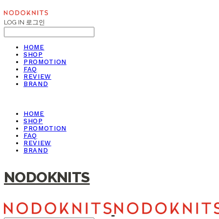
LOG IN
로그인
HOME
SHOP
PROMOTION
FAQ
REVIEW
BRAND
HOME
SHOP
PROMOTION
FAQ
REVIEW
BRAND
NODOKNITS