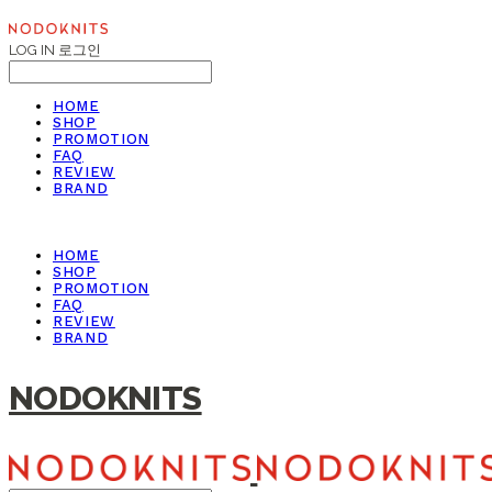
LOG IN
로그인
HOME
SHOP
PROMOTION
FAQ
REVIEW
BRAND
HOME
SHOP
PROMOTION
FAQ
REVIEW
BRAND
NODOKNITS