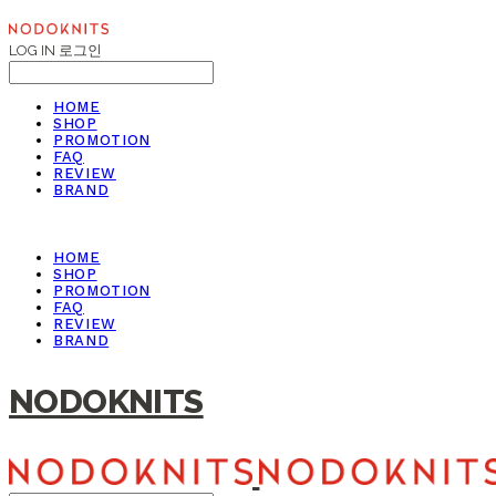
LOG IN
로그인
HOME
SHOP
PROMOTION
FAQ
REVIEW
BRAND
HOME
SHOP
PROMOTION
FAQ
REVIEW
BRAND
NODOKNITS