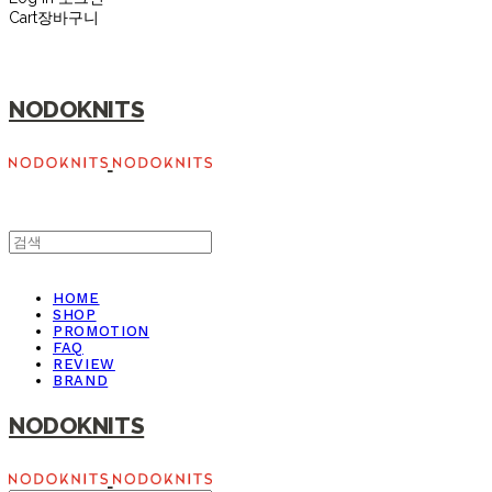
Cart
장바구니
NODOKNITS
HOME
SHOP
PROMOTION
FAQ
REVIEW
BRAND
NODOKNITS