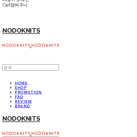
Cart
장바구니
NODOKNITS
HOME
SHOP
PROMOTION
FAQ
REVIEW
BRAND
NODOKNITS