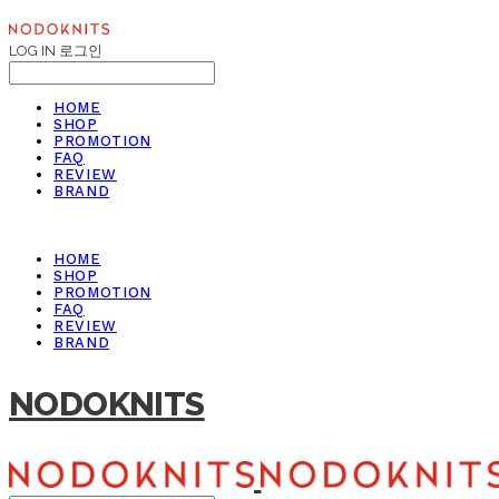
LOG IN
로그인
HOME
SHOP
PROMOTION
FAQ
REVIEW
BRAND
HOME
SHOP
PROMOTION
FAQ
REVIEW
BRAND
NODOKNITS