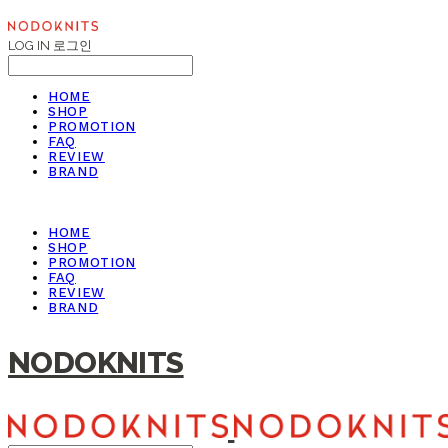
LOG IN
로그인
HOME
SHOP
PROMOTION
FAQ
REVIEW
BRAND
HOME
SHOP
PROMOTION
FAQ
REVIEW
BRAND
NODOKNITS