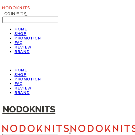
LOG IN
로그인
HOME
SHOP
PROMOTION
FAQ
REVIEW
BRAND
HOME
SHOP
PROMOTION
FAQ
REVIEW
BRAND
NODOKNITS