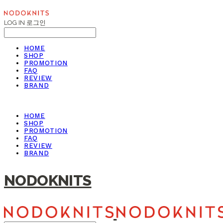
LOG IN
로그인
HOME
SHOP
PROMOTION
FAQ
REVIEW
BRAND
HOME
SHOP
PROMOTION
FAQ
REVIEW
BRAND
NODOKNITS