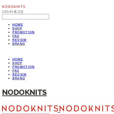
LOG IN
로그인
HOME
SHOP
PROMOTION
FAQ
REVIEW
BRAND
HOME
SHOP
PROMOTION
FAQ
REVIEW
BRAND
NODOKNITS