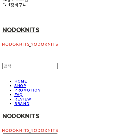
Cart
장바구니
NODOKNITS
HOME
SHOP
PROMOTION
FAQ
REVIEW
BRAND
NODOKNITS