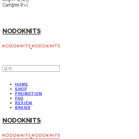
Cart
장바구니
NODOKNITS
HOME
SHOP
PROMOTION
FAQ
REVIEW
BRAND
NODOKNITS