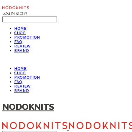
LOG IN
로그인
HOME
SHOP
PROMOTION
FAQ
REVIEW
BRAND
HOME
SHOP
PROMOTION
FAQ
REVIEW
BRAND
NODOKNITS