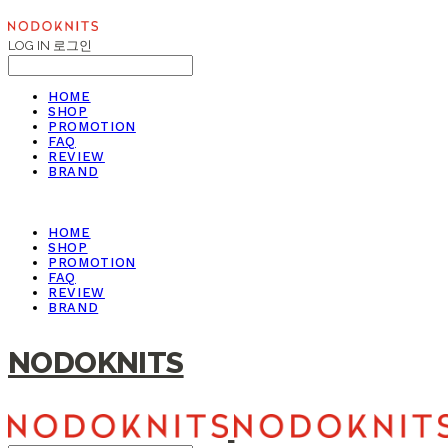
LOG IN
로그인
HOME
SHOP
PROMOTION
FAQ
REVIEW
BRAND
HOME
SHOP
PROMOTION
FAQ
REVIEW
BRAND
NODOKNITS