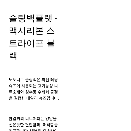
슬링백플랫 -
맥시리본 스
트라이프 블
랙
노도니트 슬링백은 최신 러닝
슈즈에 사용되는 고기능성 니
트소재와 성수동 수제화 공정
을 결합한 데일리 슈즈입니다.
한겹짜리 니트어퍼는 양말을
신은듯한 편안함과, 쾌적함을
제공합니다. 내부의 오솔라이