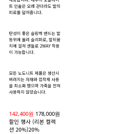
트 인솔은 오래 걷더라도 발의
피로를 덜어줍니다.
탄성이 좋은 슬링백 밴드는 발
등위에 올려 슬리퍼로, 발뒤꿈
치에 걸쳐 샌들로 2WAY 착용
이 가능합니다.
모든 노도니트 제품은 생산시
버려지는 자재와 접착제 사용
을 최소화 했으며 가죽을 전혀
사용하지 않았습니다.
142,400원
178,000원
할인 행사 (리본 컬렉
션 20%)
20%