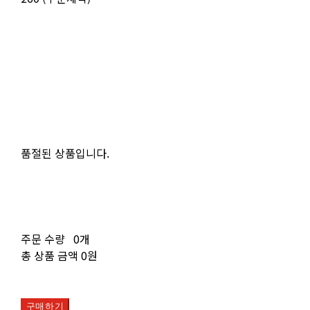
품절된 상품입니다.
주문 수량
0개
총 상품 금액
0원
구매하기