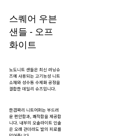
스퀘어 우븐
샌들 - 오프
화이트
노도니트 샌들은 최신 러닝슈
즈에 사용되는 고기능성 니트
소재와 성수동 수제화 공정을
결합한 데일리 슈즈입니다.
한겹짜리 니트어퍼는 부드러
운 편안함과, 쾌적함을 제공합
니다. 내부의 오솔라이트 인솔
은 오래 걷더라도 발의 피로를
덜어줍니다.