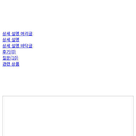
상세 설명 머리글
상세 설명
상세 설명 바닥글
후기(0)
질문(10)
관련 상품