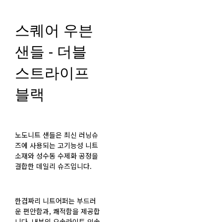
스퀘어 우븐
샌들 - 더블
스트라이프
블랙
노도니트 샌들은 최신 러닝슈
즈에 사용되는 고기능성 니트
소재와 성수동 수제화 공정을
결합한 데일리 슈즈입니다.
한겹짜리 니트어퍼는 부드러
운 편안함과, 쾌적함을 제공합
니다. 내부의 오솔라이트 인솔