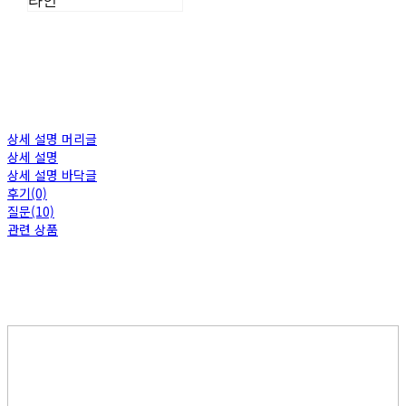
라인
상세 설명 머리글
상세 설명
상세 설명 바닥글
후기(0)
질문(10)
관련 상품