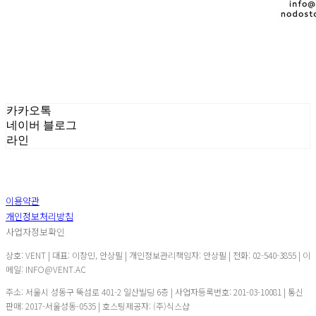
카카오톡
네이버 블로그
라인
이용약관
개인정보처리방침
사업자정보확인
상호: VENT | 대표: 이창민, 안상필 | 개인정보관리책임자: 안상필 | 전화: 02-540-3855 | 이
메일: INFO@VENT.AC
주소: 서울시 성동구 뚝섬로 401-2 일산빌딩 6층 | 사업자등록번호:
201-03-10081
| 통신
판매:
2017-서울성동-0535
| 호스팅제공자: (주)식스샵